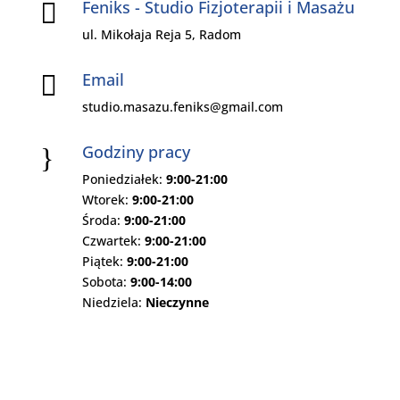
Feniks - Studio Fizjoterapii i Masażu

ul. Mikołaja Reja 5, Radom
Email

studio.masazu.feniks@gmail.com
Godziny pracy
}
Poniedziałek:
9:00-21:00
Wtorek:
9:00-21:00
Środa:
9:00-21:00
Czwartek:
9:00-21:00
Piątek:
9:00-21:00
Sobota:
9:00-14:00
Niedziela:
Nieczynne