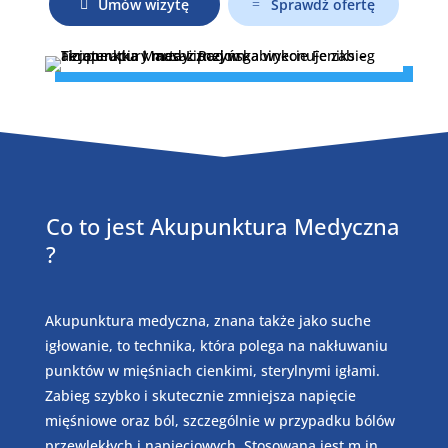
Umów wizytę
Sprawdź ofertę
Co to jest Akupunktura Medyczna
?
Akupunktura medyczna, znana także jako suche
igłowanie, to technika, która polega na nakłuwaniu
punktów w mięśniach cienkimi, sterylnymi igłami.
Zabieg szybko i skutecznie zmniejsza napięcie
mięśniowe oraz ból, szczególnie w przypadku bólów
przewlekłych i napięciowych. Stosowana jest m.in.