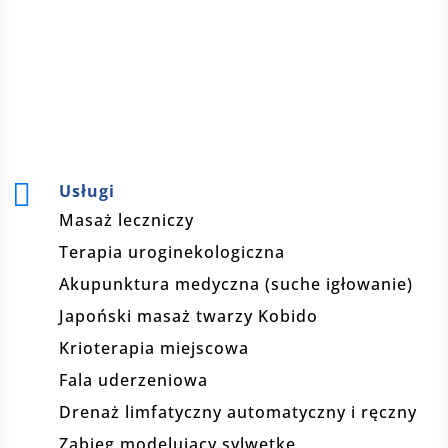

Usługi
Masaż leczniczy
Terapia uroginekologiczna
Akupunktura medyczna (suche igłowanie)
Japoński masaż twarzy Kobido
Krioterapia miejscowa
Fala uderzeniowa
Drenaż limfatyczny automatyczny i ręczny
Zabieg modelujący sylwetkę