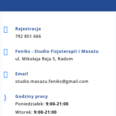

Rejestracja
792 851 666

Feniks - Studio Fizjoterapii i Masażu
ul. Mikołaja Reja 5, Radom

Email
studio.masazu.feniks@gmail.com
}
Godziny pracy
Poniedziałek:
9:00-21:00
Wtorek:
9:00-21:00