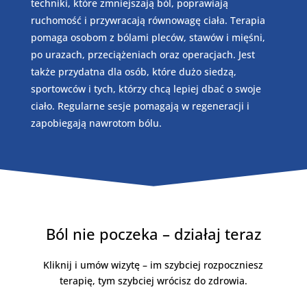
techniki, które zmniejszają ból, poprawiają
ruchomość i przywracają równowagę ciała. Terapia
pomaga osobom z bólami pleców, stawów i mięśni,
po urazach, przeciążeniach oraz operacjach. Jest
także przydatna dla osób, które dużo siedzą,
sportowców i tych, którzy chcą lepiej dbać o swoje
ciało. Regularne sesje pomagają w regeneracji i
zapobiegają nawrotom bólu.
Ból nie poczeka – działaj teraz
Kliknij i umów wizytę – im szybciej rozpoczniesz
terapię, tym szybciej wrócisz do zdrowia.